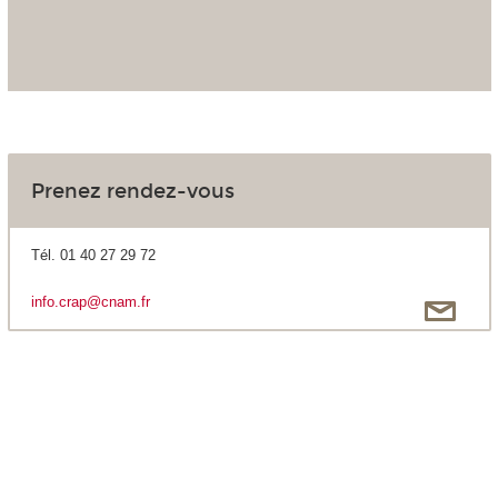
Prenez rendez-vous
Tél. 01 40 27 29 72
info.crap@cnam.fr