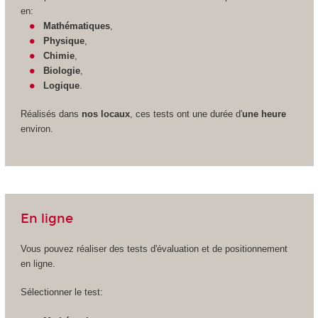
en:
Mathématiques
,
Physique
,
Chimie
,
Biologie
,
Logique
.
Réalisés dans
nos locaux
, ces tests ont une durée d'
une heure
environ.
En ligne
Vous pouvez réaliser des tests d'évaluation et de positionnement
en ligne.
Sélectionner le test: