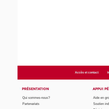
Accès et contact
I
PRÉSENTATION
APPUI P
Qui sommes-nous?
Aide en gr
Partenariats
Soutien ind