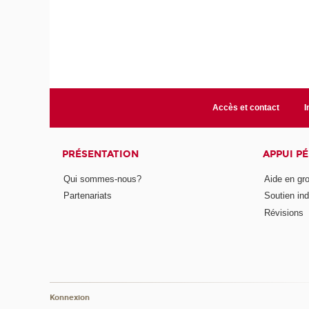
Accès et contact
I
PRÉSENTATION
APPUI P
Qui sommes-nous?
Aide en gr
Partenariats
Soutien ind
Révisions
Konnexion