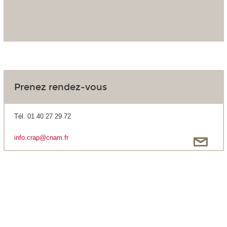
Prenez rendez-vous
Tél. 01 40 27 29 72
info.crap@cnam.fr