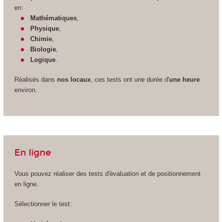
en:
Mathématiques
,
Physique
,
Chimie
,
Biologie
,
Logique
.
Réalisés dans
nos locaux
, ces tests ont une durée d'
une heure
environ.
En ligne
Vous pouvez réaliser des tests d'évaluation et de positionnement
en ligne.
Sélectionner le test: