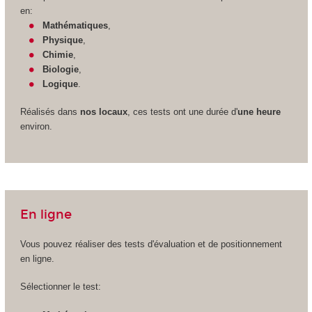
en:
Mathématiques
,
Physique
,
Chimie
,
Biologie
,
Logique
.
Réalisés dans
nos locaux
, ces tests ont une durée d'
une heure
environ.
En ligne
Vous pouvez réaliser des tests d'évaluation et de positionnement
en ligne.
Sélectionner le test: