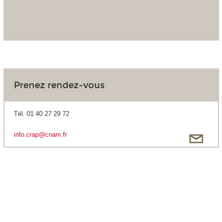
Prenez rendez-vous
Tél. 01 40 27 29 72
info.crap@cnam.fr