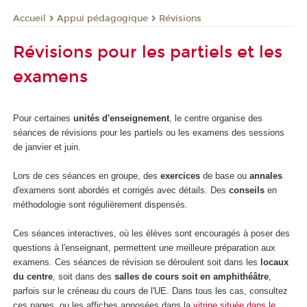
Appui pédagogique
Révisions
Accueil
Révisions pour les partiels et les
examens
Pour certaines
unités d'enseignement
, le centre organise des
séances de révisions pour les partiels ou les examens des sessions
de janvier et juin.
Lors de ces séances en groupe, des
exercices
de base ou
annales
d'examens sont abordés et corrigés avec détails. Des
conseils
en
méthodologie sont régulièrement dispensés.
Ces séances interactives, où les élèves sont encouragés à poser des
questions à l'enseignant, permettent une meilleure préparation aux
examens. Ces séances de révision se déroulent soit dans les
locaux
du centre
, soit dans des
salles de cours soit en amphithéâtre
,
parfois sur le créneau du cours de l'UE. Dans tous les cas, consultez
ces pages ou les affiches apposées dans la
vitrine située dans le