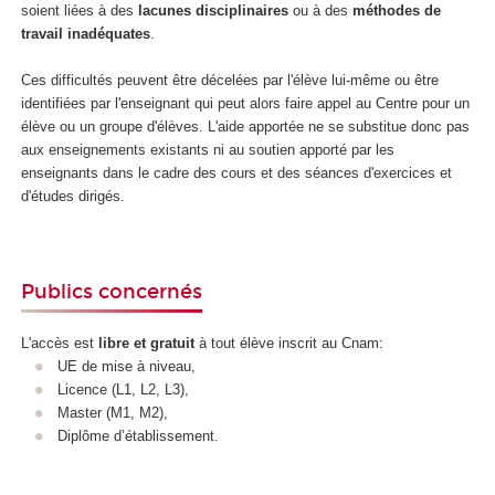
soient liées à des
lacunes disciplinaires
ou à des
méthodes de
travail inadéquates
.
Ces difficultés peuvent être décelées par l'élève lui-même ou être
identifiées par l'enseignant qui peut alors faire appel au Centre pour un
élève ou un groupe d'élèves. L'aide apportée ne se substitue donc pas
aux enseignements existants ni au soutien apporté par les
enseignants dans le cadre des cours et des séances d'exercices et
d'études dirigés.
Publics concernés
L'accès est
libre et gratuit
à tout élève inscrit au Cnam:
UE de mise à niveau,
Licence (L1, L2, L3),
Master (M1, M2),
Diplôme d’établissement.