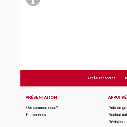
Accès et contact
I
PRÉSENTATION
APPUI P
Qui sommes-nous?
Aide en gr
Partenariats
Soutien ind
Révisions