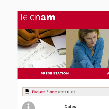
PRÉSENTATION
Plaquette Eicnam
(PDF, 1 Ko Ko)
Dates