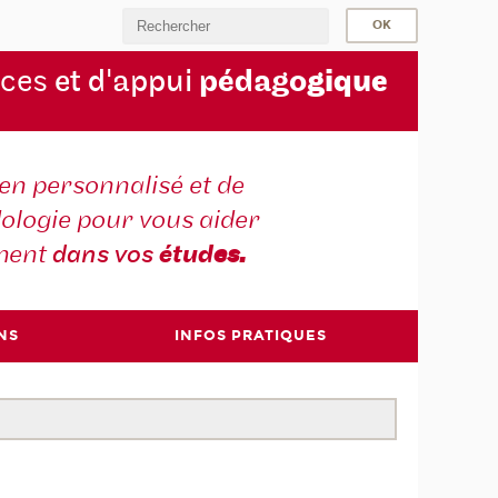
rces
et d'appui
pédago
gique
en personnalisé et de
ologie pour vous aider
ment
dans vos
étud
es.
NS
INFOS PRATIQUES