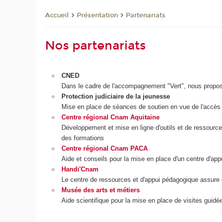
Présentation
Partenariats
Accueil
Nos partenariats
CNED
Dans le cadre de l'accompagnement "Vert", nous proposon
Protection judiciaire de la jeunesse
Mise en place de séances de soutien en vue de l'accès à
Centre régional Cnam Aquitaine
Développement et mise en ligne d'outils et de ressourc
des formations
Centre régional Cnam PACA
Aide et conseils pour la mise en place d'un centre d'ap
Handi'Cnam
Le centre de ressources et d'appui pédagogique assure 
Musée des arts et métiers
Aide scientifique pour la mise en place de visites guid