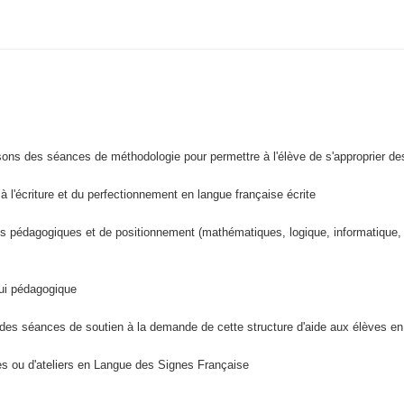
s des séances de méthodologie pour permettre à l'élève de s'approprier des o
 l'écriture et du perfectionnement en langue française écrite
es pédagogiques et de positionnement (mathématiques, logique, informatique,
pui pédagogique
des séances de soutien à la demande de cette structure d'aide aux élèves en 
ées ou d'ateliers en Langue des Signes Française