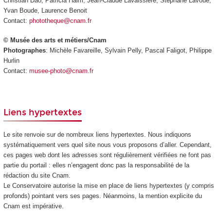
Christian Dao, Patricia Haim, Jean-Claude Lavaissière, Stéphane Lavoué,
Yvan Boude, Laurence Benoit
Contact:
phototheque@cnam.fr
© Musée des arts et métiers/Cnam
Photographes
: Michèle Favareille, Sylvain Pelly, Pascal Faligot, Philippe
Hurlin
Contact:
musee-photo@cnam.fr
Liens hypertextes
Le site renvoie sur de nombreux liens hypertextes. Nous indiquons
systématiquement vers quel site nous vous proposons d’aller. Cependant,
ces pages web dont les adresses sont régulièrement vérifiées ne font pas
partie du portail : elles n’engagent donc pas la responsabilité de la
rédaction du site Cnam.
Le Conservatoire autorise la mise en place de liens hypertextes (y compris
profonds) pointant vers ses pages. Néanmoins, la mention explicite du
Cnam est impérative.