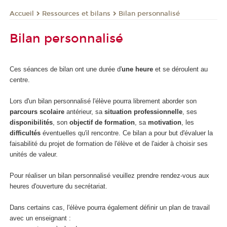
Ressources et bilans
Bilan personnalisé
Accueil
Bilan personnalisé
Ces séances de bilan ont une durée d'
une heure
et se déroulent au
centre.
Lors d'un bilan personnalisé l'élève pourra librement aborder son
parcours scolaire
antérieur, sa
situation professionnelle
, ses
disponibilités
, son
objectif de formation
, sa
motivation
, les
difficultés
éventuelles qu'il rencontre. Ce bilan a pour but d'évaluer la
faisabilité du projet de formation de l'élève et de l'aider à choisir ses
unités de valeur.
Pour réaliser un bilan personnalisé veuillez prendre rendez-vous aux
heures d'ouverture du secrétariat.
Dans certains cas, l'élève pourra également définir un plan de travail
avec un enseignant :