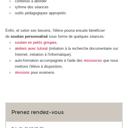
contenus à aborder
rythme des séances
outils pédagogiques appropriés
Enfin, et selon ses besoins, l'élève pourra ensuite bénéficier
de
soutien personnalisé
sous forme de quelques séances:
soutien en petits groupes
,
ateliers avec tutorat
(initiation à la recherche documentaire sur
Internet, initiation à l'informatique),
auto-formation accompagnée à l'aide des
ressources
que nous
mettons l'élève à disposition,
révisions
pour examens.
Prenez rendez-vous