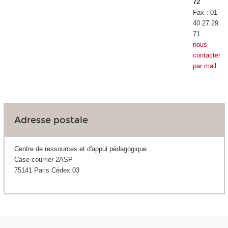
72
Fax : 01
40 27 29
71
nous
contacter
par mail
Adresse postale
Centre de ressources et d'appui pédagogique
Case courrier 2ASP
75141 Paris Cédex 03