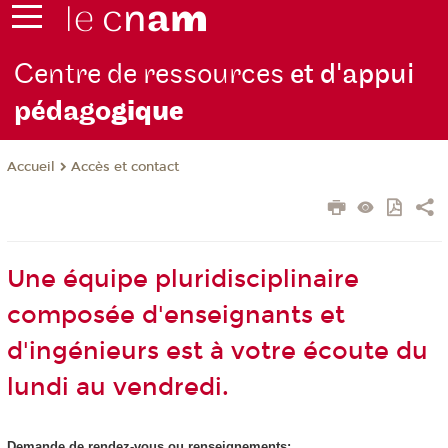
Centre de ressources
et d'appui
pédago
gique
Accès et contact
Accueil
Une équipe pluridisciplinaire
composée d'enseignants et
d'ingénieurs est à votre écoute du
lundi au vendredi.
Demande de rendez-vous ou renseignements: