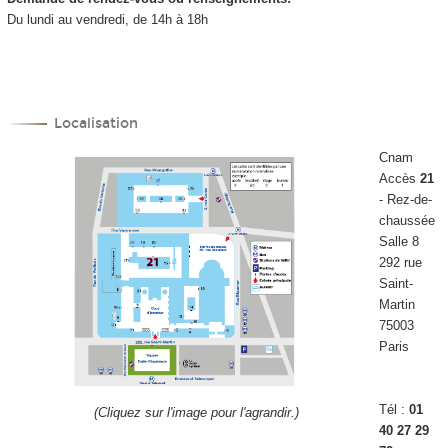
Du lundi au vendredi, de 14h à 18h
Localisation
Cnam
Accès
21
- Rez-de-
chaussée
Salle 8
292 rue
Saint-
Martin
75003
Paris
Tél :
01
(Cliquez sur l'image pour l'agrandir.)
40 27 29