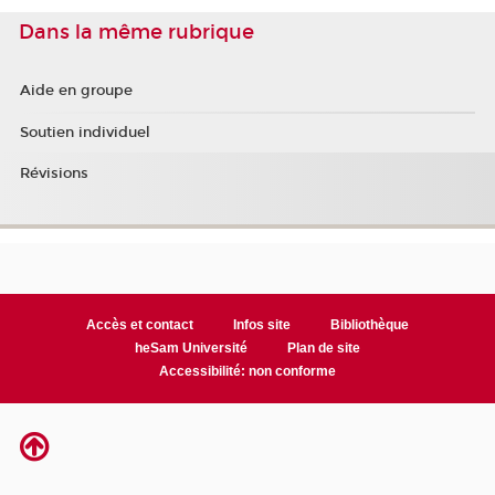
Dans la même rubrique
Aide en groupe
Soutien individuel
Révisions
Accès et contact
Infos site
Bibliothèque
heSam Université
Plan de site
Accessibilité: non conforme