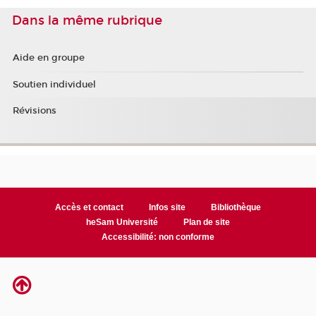
Dans la même rubrique
Aide en groupe
Soutien individuel
Révisions
Accès et contact
Infos site
Bibliothèque
heSam Université
Plan de site
Accessibilité: non conforme