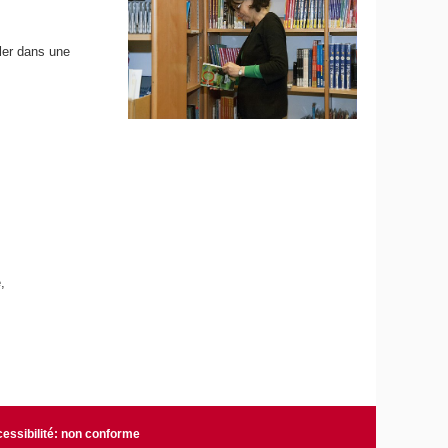
ller dans une
,
essibilité: non conforme