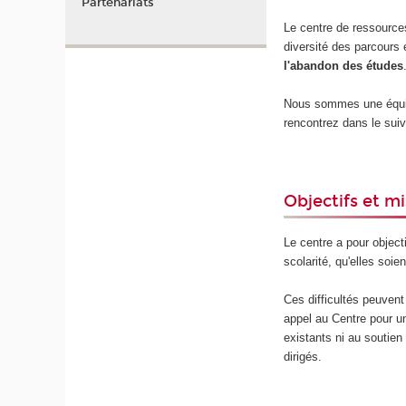
Partenariats
Le centre de ressource
diversité des parcours 
l'abandon des études
Nous sommes une équipe 
rencontrez dans le suiv
Objectifs et m
Le centre a pour object
scolarité, qu'elles soie
Ces difficultés peuvent 
appel au Centre pour u
existants ni au soutien
dirigés.