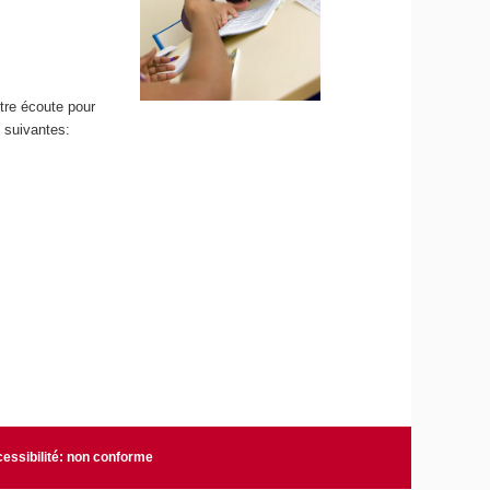
tre écoute pour
 suivantes:
essibilité: non conforme