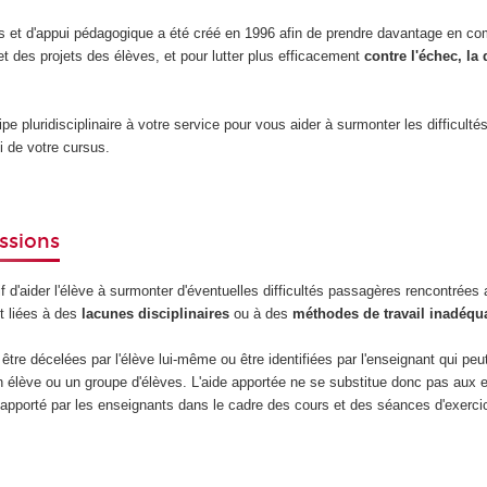
s et d'appui pédagogique a été créé en 1996 afin de prendre davantage en co
et des projets des élèves, et pour lutter plus efficacement
contre l'échec, la
.
pluridisciplinaire à votre service pour vous aider à surmonter les difficulté
i de votre cursus.
issions
if d'aider l'élève à surmonter d'éventuelles difficultés passagères rencontrées
nt liées à des
lacunes disciplinaires
ou à des
méthodes de travail inadéqu
être décelées par l'élève lui-même ou être identifiées par l'enseignant qui peut
n élève ou un groupe d'élèves. L'aide apportée ne se substitue donc pas aux
 apporté par les enseignants dans le cadre des cours et des séances d'exerci