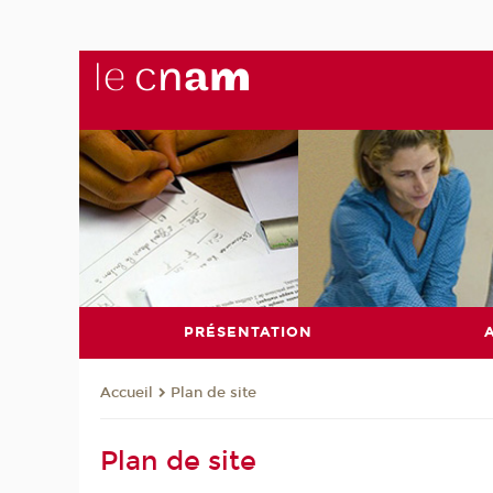
PRÉSENTATION
Plan de site
Accueil
Plan de site