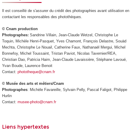
Il est conseillé de s'assurer du crédit des photographies avant utilisation en
contactant les responsables des photothèques.
© Cnam production
Photographes:
Sandrine Villain, Jean-Claude Wetzel, Christophe Le
Toquin, Michèle Henri-Pasquet, Yves Chamont, François Delastre, Souäd
Mechta, Christophe Le Nouail, Catherine Faux, Nathanaël Mergui, Michel
Bonnefoy, Michel Toussaint, Tristan Paviot, Nicolas Tavernier/REA,
Christian Dao, Patricia Haim, Jean-Claude Lavaissière, Stéphane Lavoué,
Yvan Boude, Laurence Benoit
Contact:
phototheque@cnam.fr
© Musée des arts et métiers/Cnam
Photographes
: Michèle Favareille, Sylvain Pelly, Pascal Faligot, Philippe
Hurlin
Contact:
musee-photo@cnam.fr
Liens hypertextes