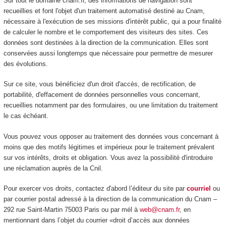
Sur tout le domaine cnam.fr, des informations de navigation sont
recueillies et font l'objet d'un traitement automatisé destiné au Cnam,
nécessaire à l'exécution de ses missions d'intérêt public, qui a pour finalité
de calculer le nombre et le comportement des visiteurs des sites. Ces
données sont destinées à la direction de la communication. Elles sont
conservées aussi longtemps que nécessaire pour permettre de mesurer
des évolutions.
Sur ce site, vous bénéficiez d'un droit d'accès, de rectification, de
portabilité, d'effacement de données personnelles vous concernant,
recueillies notamment par des formulaires, ou une limitation du traitement
le cas échéant.
Vous pouvez vous opposer au traitement des données vous concernant à
moins que des motifs légitimes et impérieux pour le traitement prévalent
sur vos intérêts, droits et obligation. Vous avez la possibilité d'introduire
une réclamation auprès de la Cnil.
Pour exercer vos droits, contactez d'abord l’éditeur du site par
courriel
ou
par courrier postal adressé à la direction de la communication du Cnam –
292 rue Saint-Martin 75003 Paris ou par mél à
web@cnam.fr
, en
mentionnant dans l’objet du courrier «droit d’accès aux données