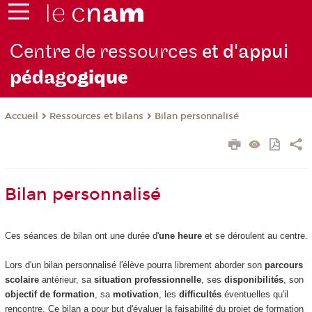
Centre de ressources
et d'appui
pédago
gique
Ressources et bilans
Bilan personnalisé
Accueil
Bilan personnalisé
Ces séances de bilan ont une durée d'
une heure
et se déroulent au centre.
Lors d'un bilan personnalisé l'élève pourra librement aborder son
parcours
scolaire
antérieur, sa
situation professionnelle
, ses
disponibilités
, son
objectif de formation
, sa
motivation
, les
difficultés
éventuelles qu'il
rencontre. Ce bilan a pour but d'évaluer la faisabilité du projet de formation