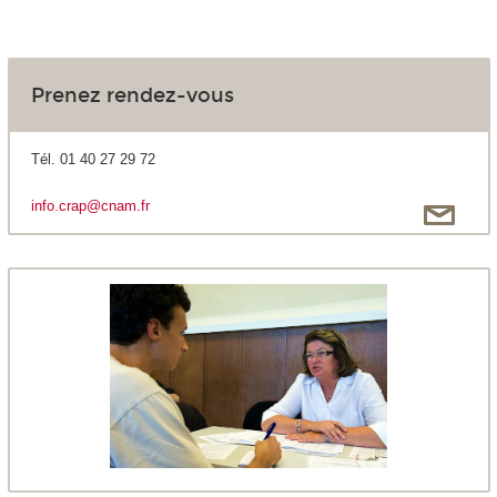
Prenez rendez-vous
Tél. 01 40 27 29 72
info.crap@cnam.fr