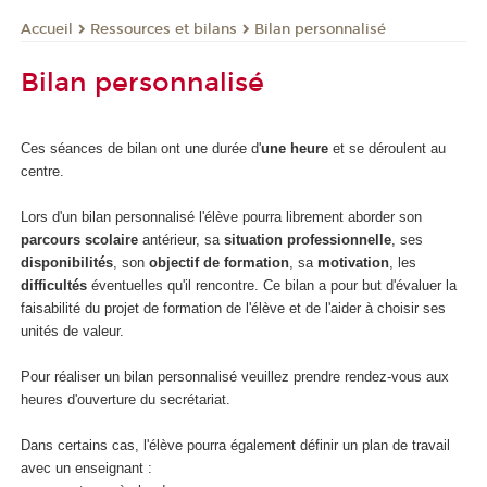
Ressources et bilans
Bilan personnalisé
Accueil
Bilan personnalisé
Ces séances de bilan ont une durée d'
une heure
et se déroulent au
centre.
Lors d'un bilan personnalisé l'élève pourra librement aborder son
parcours scolaire
antérieur, sa
situation professionnelle
, ses
disponibilités
, son
objectif de formation
, sa
motivation
, les
difficultés
éventuelles qu'il rencontre. Ce bilan a pour but d'évaluer la
faisabilité du projet de formation de l'élève et de l'aider à choisir ses
unités de valeur.
Pour réaliser un bilan personnalisé veuillez prendre rendez-vous aux
heures d'ouverture du secrétariat.
Dans certains cas, l'élève pourra également définir un plan de travail
avec un enseignant :