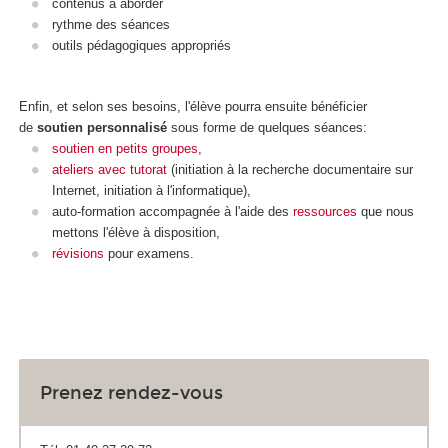
contenus à aborder
rythme des séances
outils pédagogiques appropriés
Enfin, et selon ses besoins, l'élève pourra ensuite bénéficier
de
soutien personnalisé
sous forme de quelques séances:
soutien en petits groupes
,
ateliers avec tutorat
(initiation à la recherche documentaire sur
Internet, initiation à l'informatique),
auto-formation accompagnée à l'aide des
ressources
que nous
mettons l'élève à disposition,
révisions
pour examens.
Prenez rendez-vous